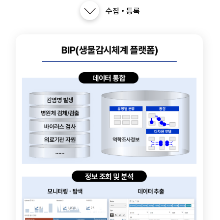
수집
등록