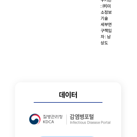
구기관
: ㈜미
소정보
기술
세부연
구책임
자 : 남
상도