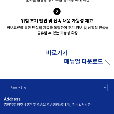
분야별 감염병 정보 수집 및 저장 체계 마련
2
위험 조기 발견 및 신속 대응 가능성 제고
정보교류를 통한 단절적 자료를 통합하여 조기 경보 및 상황적 인식을
공유할 수 있는 가능성 확장
바로가기
매뉴얼 다운로드
Address
충청북도 청주시 흥덕구 오송읍 오송생명5로 179, 청송빌딩 6층